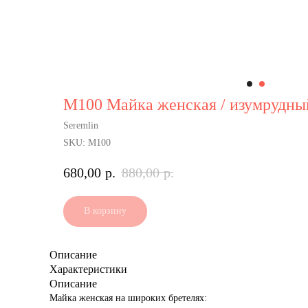
М100 Майка женская / изумрудны
Seremlin
SKU:
М100
680,00
р.
880,00
р.
В корзину
Описание
Характеристики
Описание
Майка женская на широких бретелях: