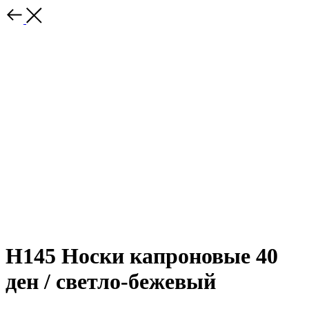
Н145 Носки капроновые 40
ден / светло-бежевый