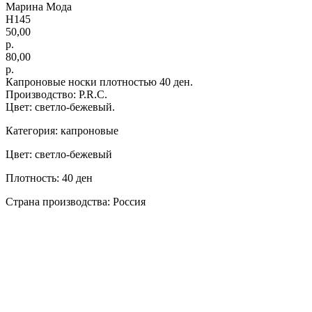
Марина Мода
Н145
50,00
р.
80,00
р.
Капроновые носки плотностью 40 ден.
Производство: P.R.C.
Цвет: светло-бежевый.
Категория: капроновые
Цвет: светло-бежевый
Плотность: 40 ден
Страна производства: Россия