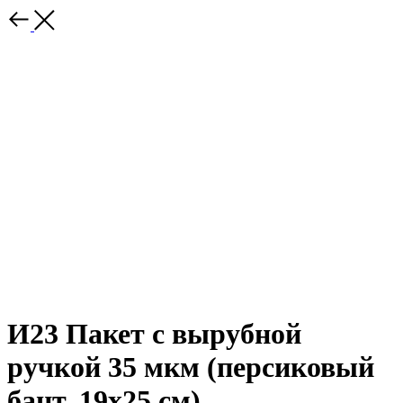
И23 Пакет с вырубной
ручкой 35 мкм (персиковый
бант, 19х25 см)