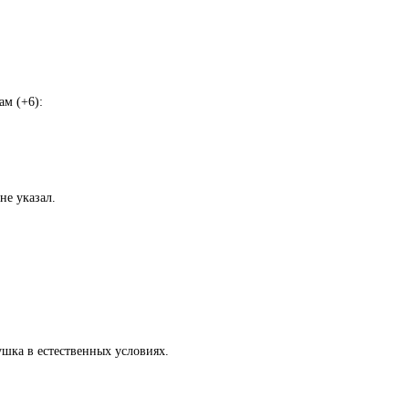
ам (+6):
не указал.
ушка в естественных условиях.