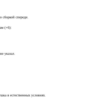
о сборкой спереди.
ам (+6):
не указал.
ушка в естественных условиях.