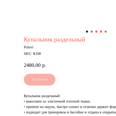
Купальник раздельный
Polovi
SKU:
К108
2480,00
р.
В корзину
Купальник раздельный:
• выполнен из эластичной плотной ткани;
• приятен на ощупь, быстро сохнет и отлично держит фор
• подходит для тренировок в бассейне и отдыха в открыты