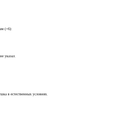
ам (+6):
не указал.
ушка в естественных условиях.