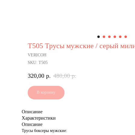
Т505 Трусы мужские / серый мил
VERICOH
SKU:
Т505
320,00
р.
480,00
р.
В корзину
Описание
Характеристики
Описание
Трусы боксеры мужские: