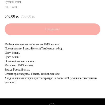
Русский стиль
SKU:
Х100
540,00
р.
700,00
р.
В корзину
Майка классическая мужская из 100% хлопка.
Производство: Русский стиль (Тамбовская обл.).
Цвет: белый.
Цвет: белый
Основной состав: хлопок
Материал: 100% хлопок.
Бренд: Русский стиль
Страна производства: Россия, Тамбовская обл.
Уход за вещами: стирка при температуре не более 30°C; сушка в естественных
условиях.