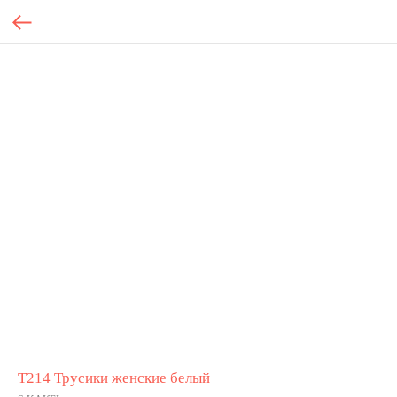
Т214 Трусики женские белый