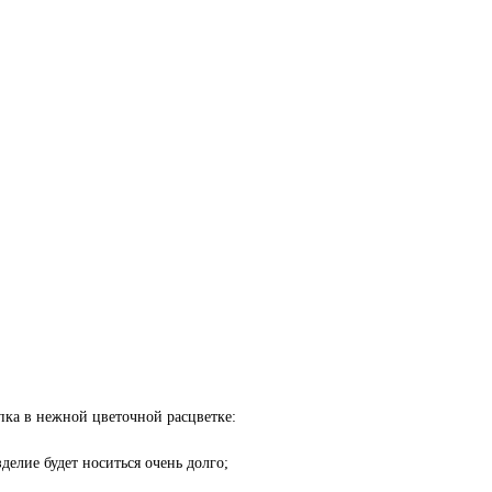
пка в нежной цветочной расцветке:
делие будет носиться очень долго;