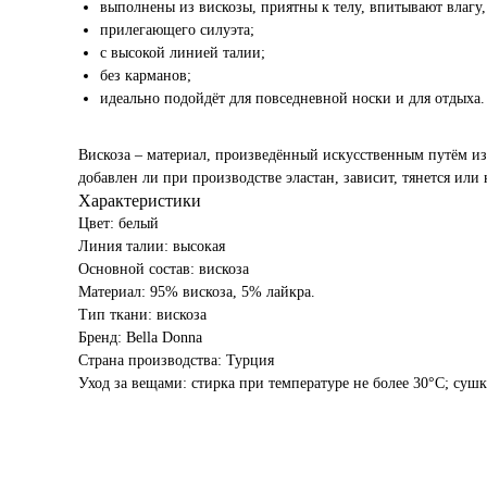
выполнены из вискозы, приятны к телу, впитывают влагу,
прилегающего силуэта;
с высокой линией талии;
без карманов;
идеально подойдёт для повседневной носки и для отдыха.
Вискоза – материал, произведённый искусственным путём из 
добавлен ли при производстве эластан, зависит, тянется или
Характеристики
Цвет: белый
Линия талии: высокая
Основной состав: вискоза
Материал: 95% вискоза, 5% лайкра.
Тип ткани: вискоза
Бренд: Bella Donna
Страна производства: Турция
Уход за вещами: стирка при температуре не более 30°C; сушк