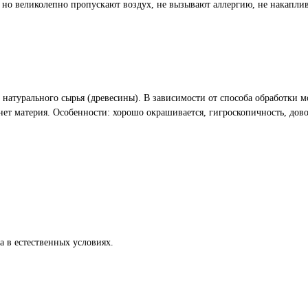
 но великолепно пропускают воздух, не вызывают аллергию, не накаплив
натурального сырья (древесины). В зависимости от способа обработки мо
 нет материя. Особенности: хорошо окрашивается, гигроскопичность, дово
а в естественных условиях.