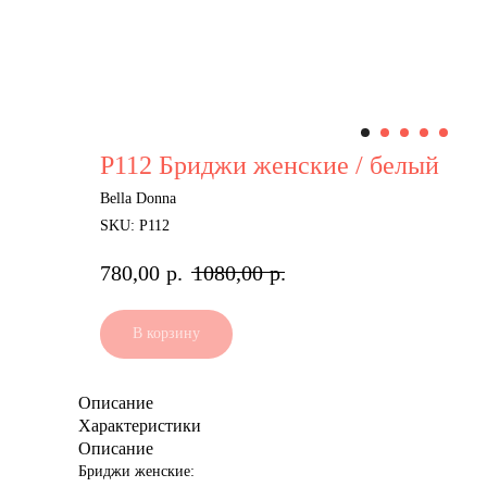
Р112 Бриджи женские / белый
Bella Donna
SKU:
Р112
780,00
р.
1080,00
р.
В корзину
Описание
Характеристики
Описание
Бриджи женские: