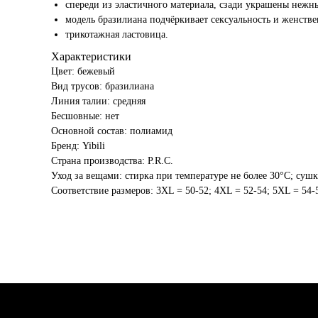
спереди из эластичного материала, сзади украшены неж
модель бразилиана подчёркивает сексуальность и женств
трикотажная ластовица.
Характеристики
Цвет: бежевый
Вид трусов: бразилиана
Линия талии: средняя
Бесшовные: нет
Основной состав: полиамид
Бренд: Yibili
Страна производства: P.R.C.
Уход за вещами: стирка при температуре не более 30°C; сушк
Соответствие размеров: 3XL = 50-52; 4XL = 52-54; 5XL = 54-