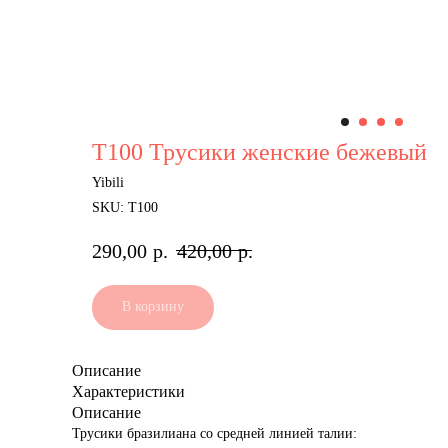
Т100 Трусики женские бежевый
Yibili
SKU:
Т100
290,00
р.
420,00
р.
В корзину
Описание
Характеристики
Описание
Трусики бразилиана со средней линией талии: