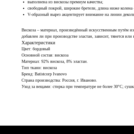
выполнена из вискозы премиум качества;
свободный покрой, широкие бретели, длина ниже колена
V-образный вырез акцентирует внимание на линии деколь
Вискоза – материал, произведённый искусственным путём из 
добавлен ли при производстве эластан, зависит, тянется или
Характеристики
Цвет: бордовый
Основной состав: вискоза
Материал: 92% вискоза, 8% эластан.
Тип ткани: вискоза
Бренд: Batistcorp Ivanovo
Страна производства: Россия, г. Иваново.
Уход за вещами: стирка при температуре не более 30°C; сушк