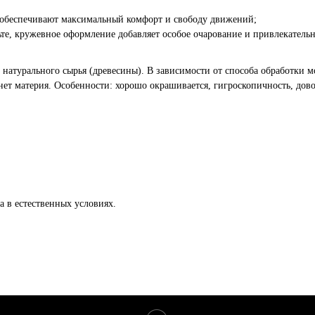
 обеспечивают максимальный комфорт и свободу движений;
те, кружевное оформление добавляет особое очарование и привлекательн
натурального сырья (древесины). В зависимости от способа обработки мо
 нет материя. Особенности: хорошо окрашивается, гигроскопичность, дово
а в естественных условиях.