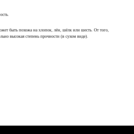
ость.
жет быть похожа на хлопок, лён, шёлк или шесть. От того,
льно высокая степень прочности (в сухом виде).