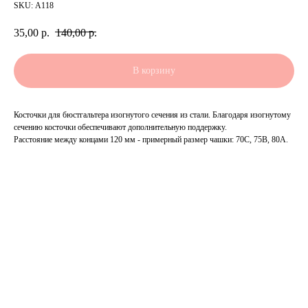
SKU:
А118
35,00
р.
140,00
р.
В корзину
Косточки для бюстгальтера изогнутого сечения из стали. Благодаря изогнутому
сечению косточки обеспечивают дополнительную поддержку.
Расстояние между концами 120 мм - примерный размер чашки: 70C, 75B, 80A.