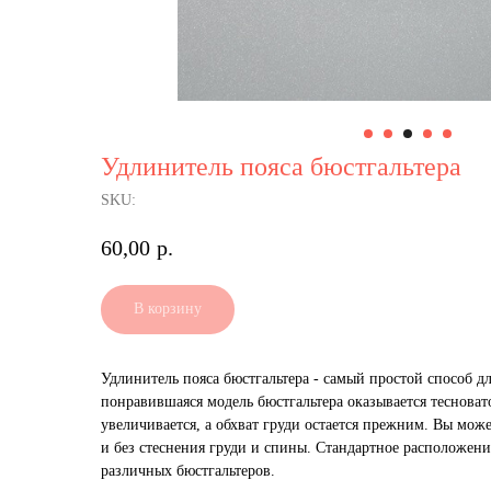
Удлинитель пояса бюстгальтера
SKU:
60,00
р.
В корзину
Удлинитель пояса бюстгальтера - самый простой способ дл
понравившаяся модель бюстгальтера оказывается тесновато
увеличивается, а обхват груди остается прежним. Вы мо
и без стеснения груди и спины. Стандартное расположени
различных бюстгальтеров.